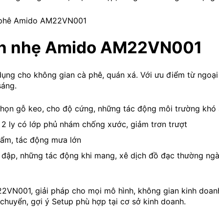
ọn nhẹ Amido AM22VN001
 dụng cho không gian cà phê, quán xá. Với ưu điểm từ ngoại
sáng.
n gỗ keo, cho độ cứng, những tác động môi trường khó 
2 ly có lớp phủ nhám chống xước, giảm trơn trượt
 ẩm, tác động mưa lớn
đập, những tác động khi mang, xê dịch đồ đạc thường ngà
VN001, giải pháp cho mọi mô hình, không gian kinh doanh.
n chuyển, gợi ý Setup phù hợp tại cơ sở kinh doanh.