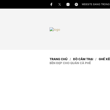
WEBSITE ĐANG TRONG 
TRANG CHỦ
/
ĐỒ CẮM TRẠI
/
GHẾ XẾ
BỀN ĐẸP CHO QUÁN CÀ PHÊ