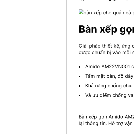
Bàn xếp g
Giải pháp thiết kế, ứng
được chuẩn bị vào mỗi 
Amido AM22VN001 chọ
Tấm mặt bàn, độ dày 
Khả năng chống chịu
Và ưu điểm chống va 
Bàn xếp gọn Amido AM22
lại thông tin. Hỗ trợ vậ