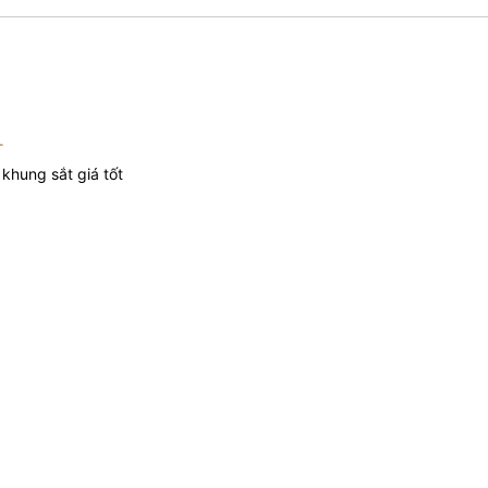
T
khung sắt giá tốt