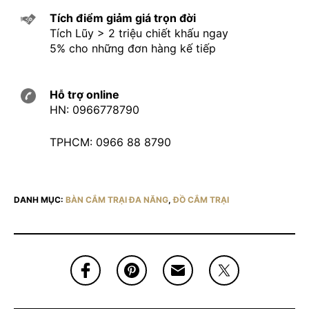
Tích điểm giảm giá trọn đời
Tích Lũy > 2 triệu chiết khấu ngay
5% cho những đơn hàng kế tiếp
Hỗ trợ online
HN: 0966778790
TPHCM: 0966 88 8790
DANH MỤC:
BÀN CẮM TRẠI ĐA NĂNG
,
ĐỒ CẮM TRẠI