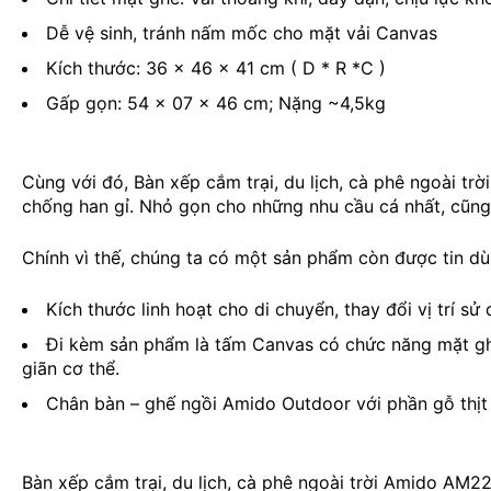
Dễ vệ sinh, tránh nấm mốc cho mặt vải Canvas
Kích thước: 36 x 46 x 41 cm ( D * R *C )
Gấp gọn: 54 x 07 x 46 cm; Nặng ~4,5kg
Cùng với đó, Bàn xếp cắm trại, du lịch, cà phê ngoài 
chống han gỉ. Nhỏ gọn cho những nhu cầu cá nhất, cũng
Chính vì thế, chúng ta có một sản phẩm còn được tin dù
Kích thước linh hoạt cho di chuyển, thay đổi vị trí s
Đi kèm sản phẩm là tấm Canvas có chức năng mặt ghế.
giãn cơ thể.
Chân bàn – ghế ngồi Amido Outdoor với phần gỗ thịt 
Bàn xếp cắm trại, du lịch, cà phê ngoài trời Amido AM