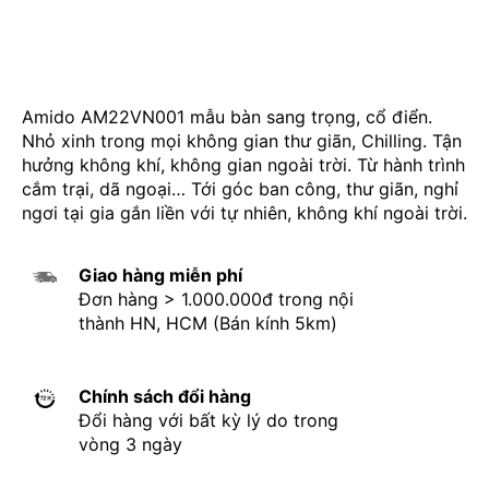
Amido AM22VN001 mẫu bàn sang trọng, cổ điển.
Nhỏ xinh trong mọi không gian thư giãn, Chilling. Tận
hưởng không khí, không gian ngoài trời. Từ hành trình
cắm trại, dã ngoại… Tới góc ban công, thư giãn, nghỉ
ngơi tại gia gắn liền với tự nhiên, không khí ngoài trời.
Giao hàng miễn phí
Đơn hàng > 1.000.000đ trong nội
thành HN, HCM (Bán kính 5km)
Chính sách đổi hàng
Đổi hàng với bất kỳ lý do trong
vòng 3 ngày